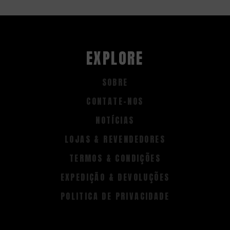
EXPLORE
SOBRE
CONTATE-NOS
NOTÍCIAS
LOJAS & REVENDEDORES
TERMOS & CONDIÇÕES
EXPEDIÇÃO & DEVOLUÇÕES
POLITICA DE PRIVACIDADE