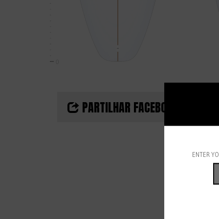
0
PARTILHAR FACEBOOK
D
ENTER YO