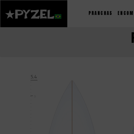
PRANCHAS
ENCOM
5.4
5