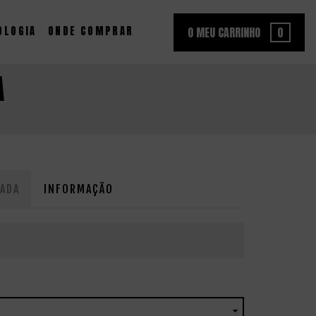
OLOGIA
ONDE COMPRAR
O MEU CARRINHO
0
A
ADA
INFORMAÇÃO