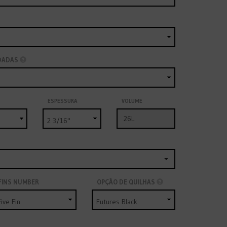
DADAS
ESPESSURA
VOLUME
FINS NUMBER
OPÇÃO DE QUILHAS