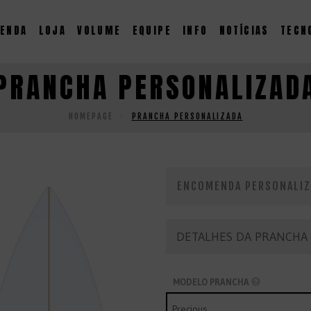
ENDA
LOJA
VOLUME
EQUIPE
INFO
NOTÍCIAS
TECN
PRANCHA PERSONALIZAD
HOMEPAGE
PRANCHA PERSONALIZADA
ENCOMENDA PERSONALIZ
DETALHES DA PRANCHA
MODELO PRANCHA