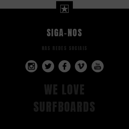
SIGA-NOS
NAS REDES SOCIAIS
WE LOVE
SURFBOARDS