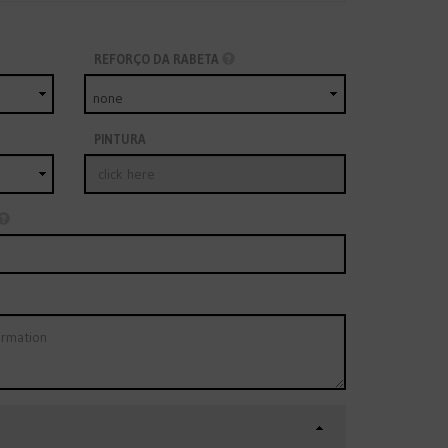
REFORÇO DA RABETA
PINTURA