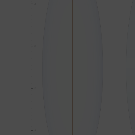
4
3
2
1