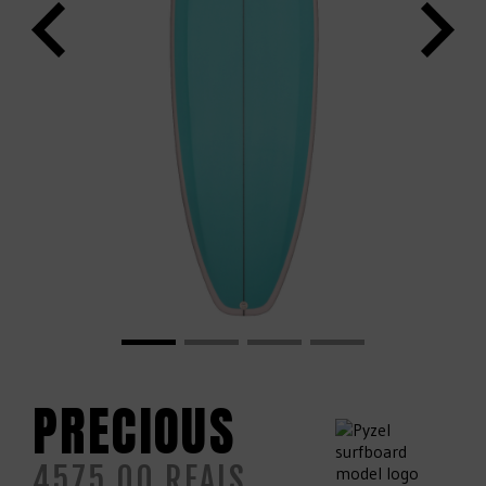
PRECIOUS
4575.00
REAIS