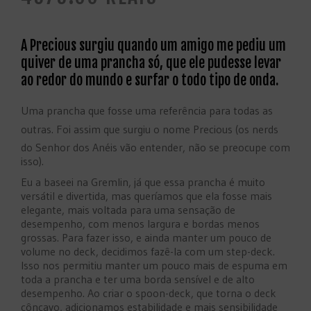
A Precious surgiu quando um amigo me pediu um
quiver de uma prancha só, que ele pudesse levar
ao redor do mundo e surfar o todo tipo de onda.
Uma prancha que fosse uma referência para todas as
outras. Foi assim que surgiu o nome Precious (os nerds
do Senhor dos Anéis vão entender, não se preocupe com
isso).
Eu a baseei na Gremlin, já que essa prancha é muito
versátil e divertida, mas queríamos que ela fosse mais
elegante, mais voltada para uma sensação de
desempenho, com menos largura e bordas menos
grossas. Para fazer isso, e ainda manter um pouco de
volume no deck, decidimos fazê-la com um step-deck.
Isso nos permitiu manter um pouco mais de espuma em
toda a prancha e ter uma borda sensível e de alto
desempenho. Ao criar o spoon-deck, que torna o deck
côncavo, adicionamos estabilidade e mais sensibilidade