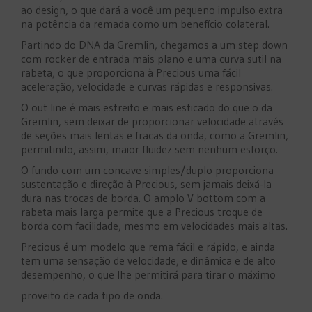
ao design, o que dará a você um pequeno impulso extra
na potência da remada como um benefício colateral.
Partindo do DNA da Gremlin, chegamos a um step down
com rocker de entrada mais plano e uma curva sutil na
rabeta, o que ​​proporciona à Precious uma fácil
aceleração, velocidade e curvas rápidas e responsivas.
O out line é mais estreito e mais esticado do que o da
Gremlin, sem deixar de proporcionar velocidade através
de seções mais lentas e fracas da onda, como a Gremlin,
permitindo, assim, maior fluidez sem nenhum esforço.
O fundo com um concave simples/duplo proporciona
sustentação e direção à Precious, sem jamais deixá-la
dura nas trocas de borda. O amplo V bottom com a
rabeta mais larga permite que a Precious troque de
borda com facilidade, mesmo em velocidades mais altas.
Precious é um modelo que rema fácil e rápido, e ainda
tem uma sensação de velocidade, e dinâmica e de alto
desempenho, o que lhe permitirá para tirar o máximo
proveito de cada tipo de onda.