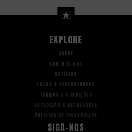
EXPLORE
SOBRE
CONTATE-NOS
NOTÍCIAS
LOJAS & REVENDEDORES
TERMOS & CONDIÇÕES
EXPEDIÇÃO & DEVOLUÇÕES
POLITICA DE PRIVACIDADE
SIGA-NOS