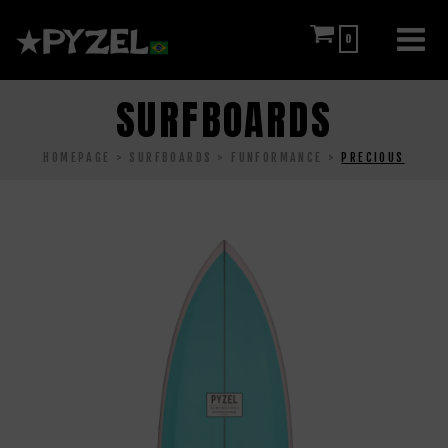
0
SURFBOARDS
HOMEPAGE
SURFBOARDS
FUNFORMANCE
PRECIOUS