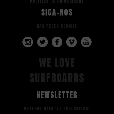
POLITICA DE PRIVACIDADE
SIGA-NOS
NAS REDES SOCIAIS
WE LOVE
SURFBOARDS
NEWSLETTER
OBTENHA OFERTAS EXCLUSIVAS!