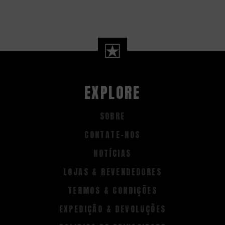
EXPLORE
SOBRE
CONTATE-NOS
NOTÍCIAS
LOJAS & REVENDEDORES
TERMOS & CONDIÇÕES
EXPEDIÇÃO & DEVOLUÇÕES