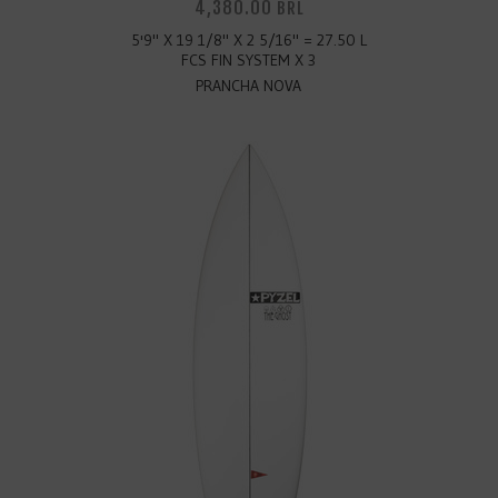
4,380.00
BRL
5'9" X 19 1/8" X 2 5/16" = 27.50 L
FCS FIN SYSTEM X 3
PRANCHA NOVA