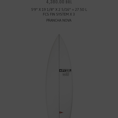
4,380.00
BRL
5'9" X 19 1/8" X 2 5/16" = 27.50 L
FCS FIN SYSTEM X 3
PRANCHA NOVA