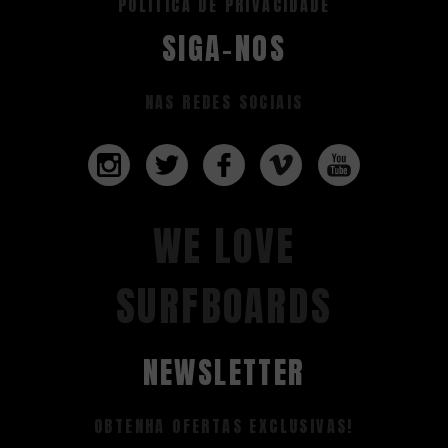
POLITICA DE PRIVACIDADE
SIGA-NOS
NAS REDES SOCIAIS
WE LOVE
SURFBOARDS
NEWSLETTER
OBTENHA OFERTAS EXCLUSIVAS!