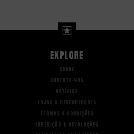
EXPLORE
SOBRE
CONTATE-NOS
NOTÍCIAS
LOJAS & REVENDEDORES
TERMOS & CONDIÇÕES
EXPEDIÇÃO & DEVOLUÇÕES